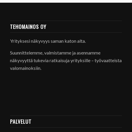
TEHOMAINOS OY
Yrityksesi näkyvyys saman katon alta.
Suunnittelemme, valmistamme ja asennamme
näkyvyyttä tukevia ratkaisuja yrityksille – työvaatteista
valomainoksiin.
PALVELUT