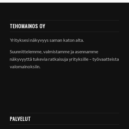
TEHOMAINOS OY
Yrityksesi näkyvyys saman katon alta.
Suunnittelemme, valmistamme ja asennamme
näkyvyyttä tukevia ratkaisuja yrityksille – työvaatteista
valomainoksiin.
PALVELUT