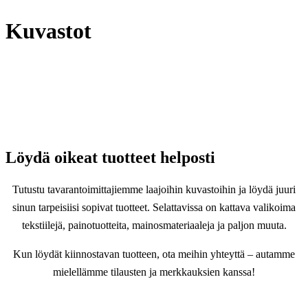
Kuvastot
Löydä oikeat tuotteet helposti
Tutustu tavarantoimittajiemme laajoihin kuvastoihin ja löydä juuri
sinun tarpeisiisi sopivat tuotteet. Selattavissa on kattava valikoima
tekstiilejä, painotuotteita, mainosmateriaaleja ja paljon muuta.
Kun löydät kiinnostavan tuotteen, ota meihin yhteyttä – autamme
mielellämme tilausten ja merkkauksien kanssa!