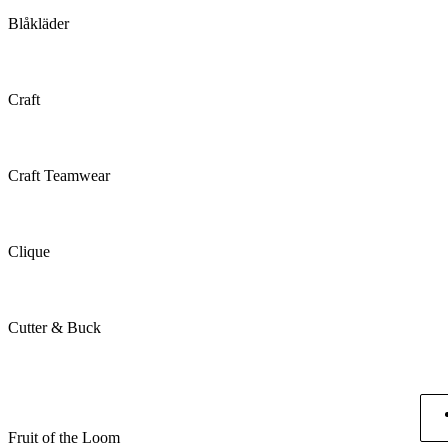
Blåkläder
Craft
Craft Teamwear
Clique
Cutter & Buck
Fruit of the Loom