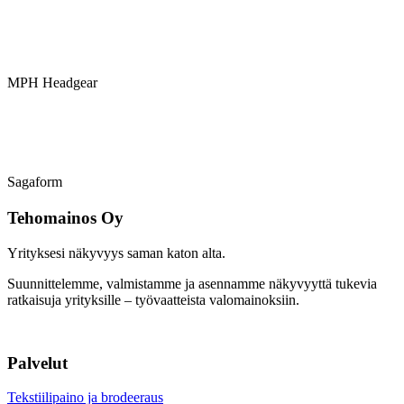
MPH Headgear
Sagaform
Tehomainos Oy
Yrityksesi näkyvyys saman katon alta.
Suunnittelemme, valmistamme ja asennamme näkyvyyttä tukevia
ratkaisuja yrityksille – työvaatteista valomainoksiin.
Palvelut
Tekstiilipaino ja brodeeraus