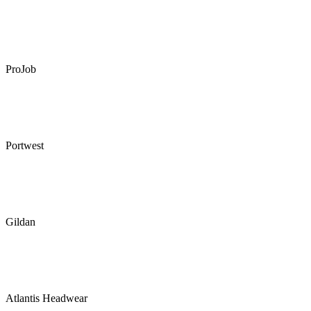
ProJob
Portwest
Gildan
Atlantis Headwear