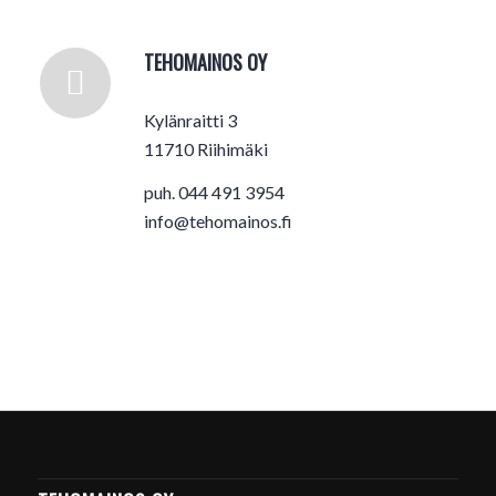
TEHOMAINOS OY
Kylänraitti 3
11710 Riihimäki
puh. 044 491 3954
info@tehomainos.fi