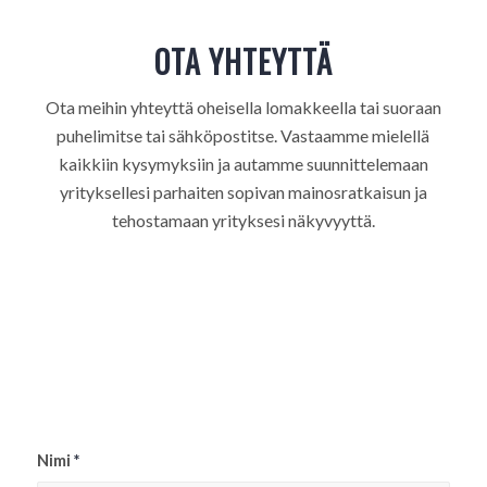
OTA YHTEYTTÄ
Ota meihin yhteyttä oheisella lomakkeella tai suoraan
puhelimitse tai sähköpostitse. Vastaamme mielellä
kaikkiin kysymyksiin ja autamme suunnittelemaan
yrityksellesi parhaiten sopivan mainosratkaisun ja
tehostamaan yrityksesi näkyvyyttä.
Nimi
*