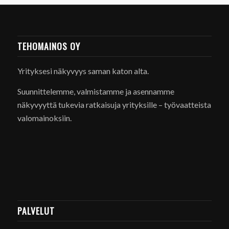
TEHOMAINOS OY
Yrityksesi näkyvyys saman katon alta.
Suunnittelemme, valmistamme ja asennamme
näkyvyyttä tukevia ratkaisuja yrityksille – työvaatteista
valomainoksiin.
PALVELUT