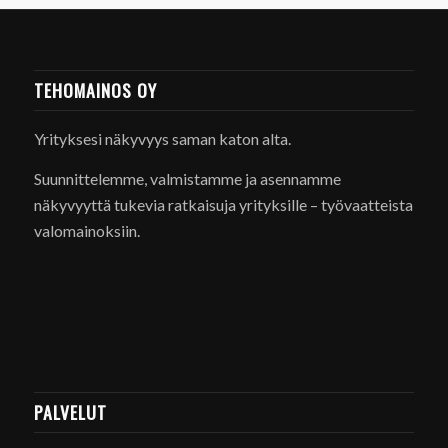
TEHOMAINOS OY
Yrityksesi näkyvyys saman katon alta.
Suunnittelemme, valmistamme ja asennamme
näkyvyyttä tukevia ratkaisuja yrityksille – työvaatteista
valomainoksiin.
PALVELUT