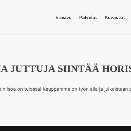
Etusivu
Palvelut
Kuvastot
A JUTTUJA SIINTÄÄ HORI
ain isoa on tulossa! Kauppamme on työn alla ja julkaistaan p