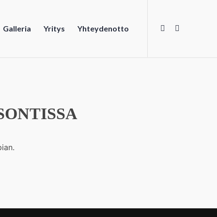
Galleria
Yritys
Yhteydenotto
SONTISSA
ian.