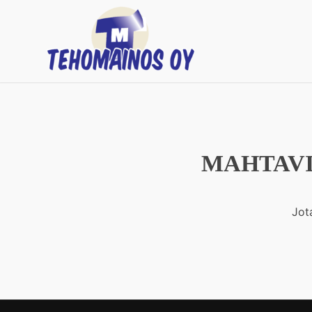
MAHTAVI
Jot