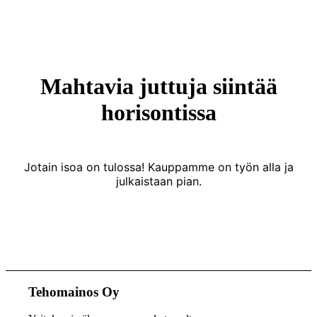
Mahtavia juttuja siintää
horisontissa
Jotain isoa on tulossa! Kauppamme on työn alla ja
julkaistaan pian.
Tehomainos Oy