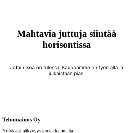
Mahtavia juttuja siintää
horisontissa
Jotain isoa on tulossa! Kauppamme on työn alla ja
julkaistaan pian.
Tehomainos Oy
Yrityksesi näkyvyys saman katon alta.